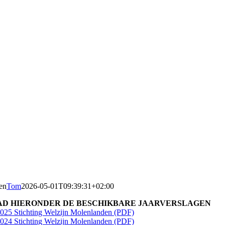
en
Tom
2026-05-01T09:39:31+02:00
D HIERONDER DE BESCHIKBARE JAARVERSLAGEN
2025 Stichting Welzijn Molenlanden (PDF)
2024 Stichting Welzijn Molenlanden
(PDF)