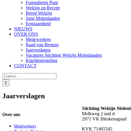
Formulieren Punt
Welzijn op Recept
Breed Welzijn
Jong Molenlanden
Eenzaamheid
NIEUWS
OVER ONS
Medewerkers
Raad van Bestuur
Jaarverslagen
Vacatures Stichting Welzijn Molenlanden
Klachtenregeling
CONTACT
Zoeken
naar:
Jaarverslagen
Stichting Welzijn Molen
Melkweg 2 unit d
Over ons
2971 VK Bleskensgraaf
Medewerkers
KVK 71465545