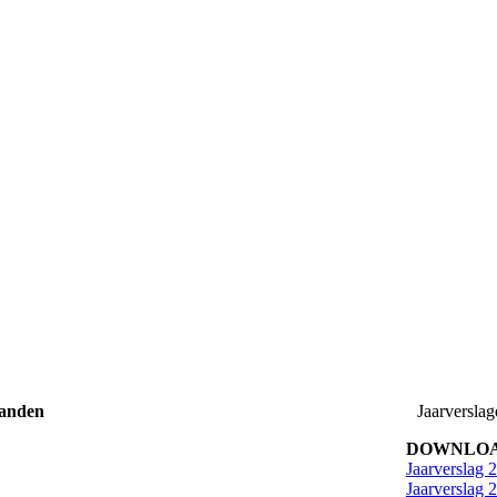
landen
Jaarverslag
DOWNLOA
Jaarverslag 
Jaarverslag 