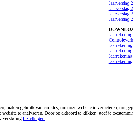
Jaarverslag 
Jaarverslag 
Jaarverslag 
Jaarverslag 
DOWNLOA
Jaarrekening
Controleverk
Jaarrekening
Jaarrekening
Jaarrekening
Jaarrekening
en, maken gebruik van cookies, om onze website te verbeteren, om gepe
website te analyseren. Door op akkoord te klikken, geef je toestemmin
y verklaring
Instellingen